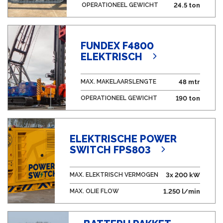
OPERATIONEEL GEWICHT
24.5 ton
FUNDEX F4800
ELEKTRISCH
MAX. MAKELAARSLENGTE
48 mtr
OPERATIONEEL GEWICHT
190 ton
ELEKTRISCHE POWER
SWITCH FPS803
MAX. ELEKTRISCH VERMOGEN
3x 200 kW
MAX. OLIE FLOW
1.250 l/min