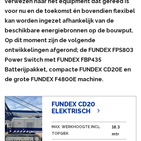
verwezen naar het equipment dat gereed is
voor nu en de toekomst én bovendien flexibel
kan worden ingezet afhankelijk van de
beschikbare energiebronnen op de bouwput.
Op dit moment zijn de volgende
ontwikkelingen afgerond; de FUNDEX FPS803
Power Switch met FUNDEX FBP435
Batterijpakket, compacte FUNDEX CD20E en
de grote FUNDEX F4800E machine.
FUNDEX CD20
ELEKTRISCH
MAX. WERKHOOGTE INCL.
18.3
TOPGIEK
mtr