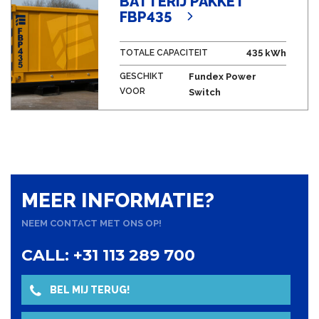
BATTERIJ PAKKET
FBP435
TOTALE CAPACITEIT
435 kWh
GESCHIKT
Fundex Power
VOOR
Switch
MEER INFORMATIE?
NEEM CONTACT MET ONS OP!
CALL: +31 113 289 700
BEL MIJ TERUG!