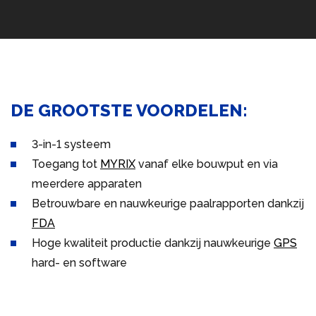
DE GROOTSTE VOORDELEN:
3-in-1 systeem
Toegang tot
MYRIX
vanaf elke bouwput en via
meerdere apparaten
Betrouwbare en nauwkeurige paalrapporten dankzij
FDA
Hoge kwaliteit productie dankzij nauwkeurige
GPS
hard- en software