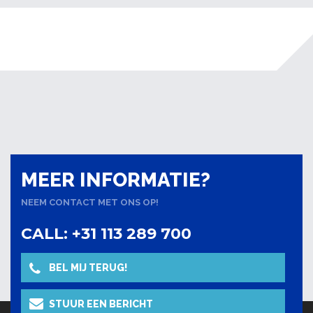
MEER INFORMATIE?
NEEM CONTACT MET ONS OP!
CALL: +31 113 289 700
BEL MIJ TERUG!
STUUR EEN BERICHT