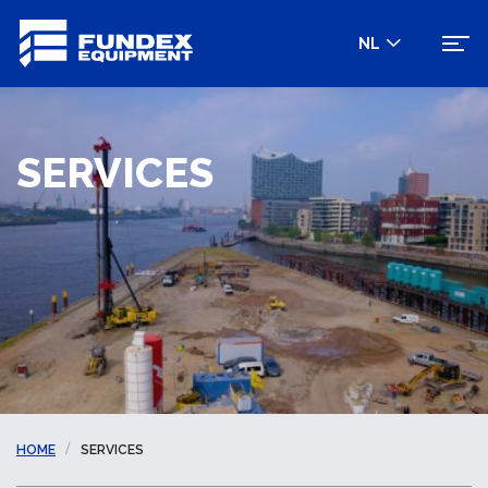
NL
SERVICES
HOME
SERVICES