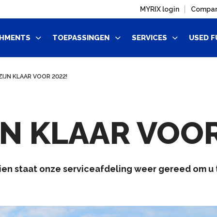
MYRIX login
Compa
HMENTS
TOEPASSINGEN
SERVICES
USED F
ZIJN KLAAR VOOR 2022!
JN KLAAR VOO
zien staat onze serviceafdeling weer gereed om u 