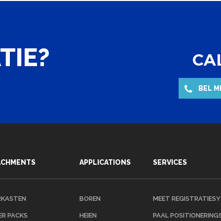
TIE?
CAL
BEL M
ACHMENTS
APPLICATIONS
SERVICES
KASTEN
BOREN
MEET REGISTRATIES
R PACKS
HEIEN
PAAL POSITIONERIN