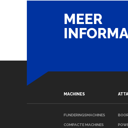
MEER
INFORMA
NAAR OVERZICHT
MACHINES
ATT
FUNDERINGSMACHINES
BOOR
COMPACTE MACHINES
POWE