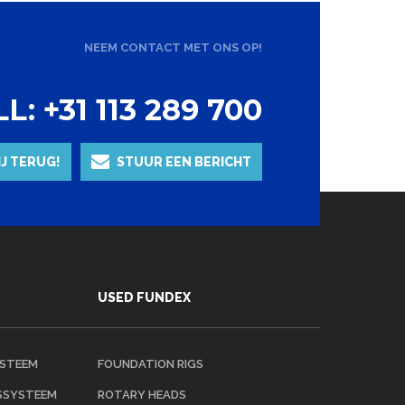
NEEM CONTACT MET ONS OP!
L: +31 113 289 700
IJ TERUG!
STUUR EEN BERICHT
USED FUNDEX
YSTEEM
FOUNDATION RIGS
GSSYSTEEM
ROTARY HEADS