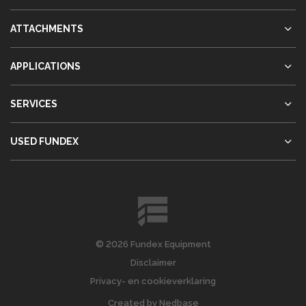
ATTACHMENTS
APPLICATIONS
SERVICES
USED FUNDEX
© 2026 Fundex Equipment
Disclaimer
Privacy- en cookieverklaring
Created by
Nedbase