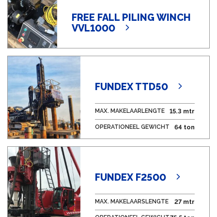
FREE FALL PILING WINCH
VVL1000
FUNDEX TTD50
MAX. MAKELAARLENGTE
15.3 mtr
OPERATIONEEL GEWICHT
64 ton
FUNDEX F2500
MAX. MAKELAARSLENGTE
27 mtr