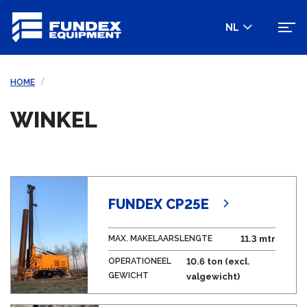
NL
HOME
WINKEL
FUNDEX CP25E
MAX. MAKELAARSLENGTE
11.3 mtr
OPERATIONEEL
10.6 ton (excl.
GEWICHT
valgewicht)